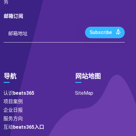
务
邮箱订阅
Subscribe
导航
网站地图
认识
beats365
SiteMap
项目案例
企业日报
服务方向
互动
beats365入口