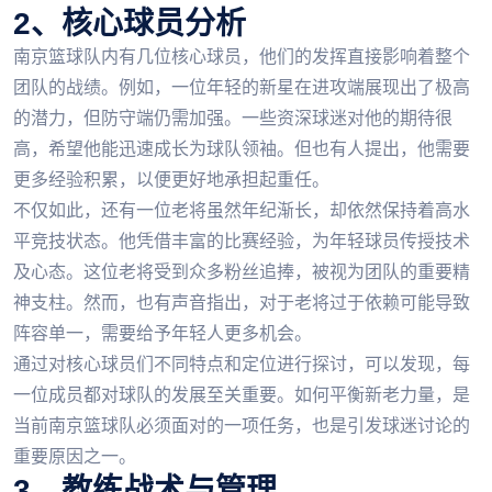
2、核心球员分析
南京篮球队内有几位核心球员，他们的发挥直接影响着整个
团队的战绩。例如，一位年轻的新星在进攻端展现出了极高
的潜力，但防守端仍需加强。一些资深球迷对他的期待很
高，希望他能迅速成长为球队领袖。但也有人提出，他需要
更多经验积累，以便更好地承担起重任。
不仅如此，还有一位老将虽然年纪渐长，却依然保持着高水
平竞技状态。他凭借丰富的比赛经验，为年轻球员传授技术
及心态。这位老将受到众多粉丝追捧，被视为团队的重要精
神支柱。然而，也有声音指出，对于老将过于依赖可能导致
阵容单一，需要给予年轻人更多机会。
通过对核心球员们不同特点和定位进行探讨，可以发现，每
一位成员都对球队的发展至关重要。如何平衡新老力量，是
当前南京篮球队必须面对的一项任务，也是引发球迷讨论的
重要原因之一。
3、教练战术与管理