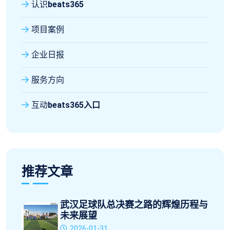
认识
beats365
项目案例
企业日报
服务方向
互动
beats365入口
推荐文章
武汉足球队总决赛之路的辉煌历程与
未来展望
2026-01-31