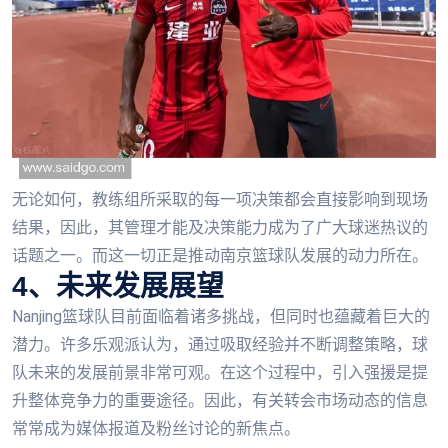
无论如何，教练组所采取的每一项决策都会直接影响到现场
结果，因此，其管理才能及决策能力成为了广大球迷热议的
话题之一。而这一切正是推动南京篮球队发展的动力所在。
4、未来发展展望
Nanjing篮球队目前面临着诸多挑战，但同时也蕴藏着巨大的
潜力。许多乐观派认为，通过吸取经验并不断调整策略，球
队未来的发展前景非常可观。在这个过程中，引入强援是提
升整体竞争力的重要途径。因此，有关转会市场动态的信息
常常成为媒体报道及粉丝讨论的新焦点。