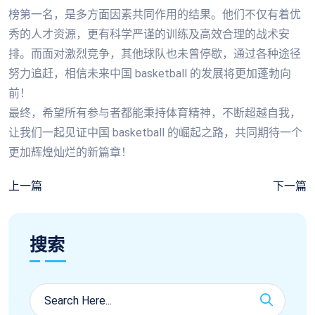
榜第一名，是多方面因素共同作用的结果。他们不仅有着优
秀的人才资源，更有科学严谨的训练及高效合理的战术安
排。而面对激烈竞争，其他球队也未曾停歇，通过各种途径
努力追赶，相信未来中国 basketball 的发展将更加蓬勃向
前！
最终，希望所有参与者都能秉持体育精神，不断超越自我，
让我们一起见证中国 basketball 的崛起之路，共同期待一个
更加辉煌灿烂的新篇章！
上一篇
下一篇
搜索