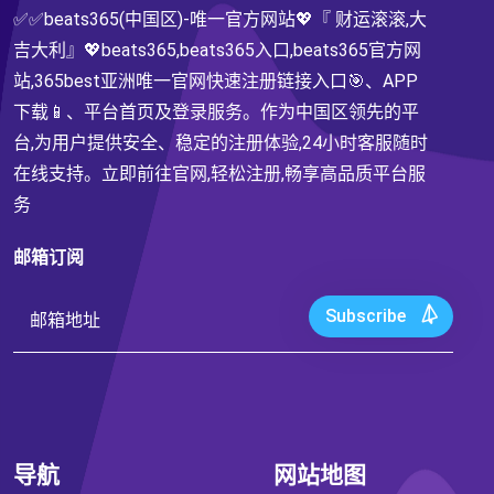
✅✅beats365(中国区)-唯一官方网站💖『 财运滚滚,大
吉大利』💖beats365,beats365入口,beats365官方网
站,365best亚洲唯一官网快速注册链接入口🎯、APP
下载📱、平台首页及登录服务。作为中国区领先的平
台,为用户提供安全、稳定的注册体验,24小时客服随时
在线支持。立即前往官网,轻松注册,畅享高品质平台服
务
邮箱订阅
Subscribe
导航
网站地图