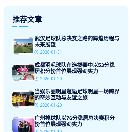
推荐文章
武汉足球队总决赛之路的辉煌历程与
未来展望
2026-01-31
成都羽毛球队在选拔赛中以53分稳
居积分榜首位展现强劲实力
2026-01-20
当娱乐圈明星邂逅足球明星一场跨界
的奇妙互动与友谊之旅
2026-01-20
广州排球队以76分稳居总决赛积分
榜首位展现强劲实力
2026-01-19