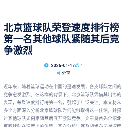
北京篮球队荣登速度排行榜
第一名其他球队紧随其后竞
争激烈
2026-01-17
1
分享
近年来，随着篮球运动在中国的迅速发展，各支球队之间的
竞争愈发激烈。在这样的背景下，北京篮球队凭借其出色的
表现，荣登速度排行榜第一名，引起了广泛关注。本文将从
多个方面深入分析北京篮球队为何能够取得这一佳绩，并探
讨其他球队如何紧随其后展开激烈竞争。文章将首先介绍北
京篮球队在速度上的优势，其次分析训练及战术布局对速度