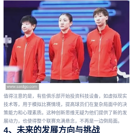
值得注意的是，有些俱乐部开始投资科技设备，如虚拟现实
技术等，用于模拟比赛情境，提高球员们在复杂局面中的决
策能力和心理素质。这种创新思维无疑为他们提供了新的发
展动力，也使得整个联赛充满悬念，不再是一边倒局面。
4、未来的发展方向与挑战